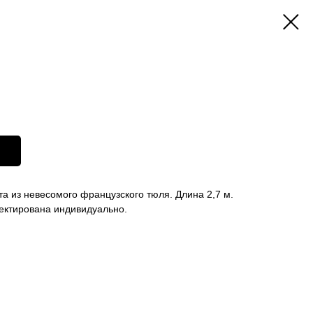
а из невесомого французского тюля. Длина 2,7 м.
ектирована индивидуально.