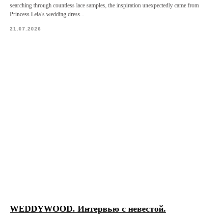
searching through countless lace samples, the inspiration unexpectedly came from
Princess Leia’s wedding dress...
21.07.2026
WEDDYWOOD. Интервью с невестой.