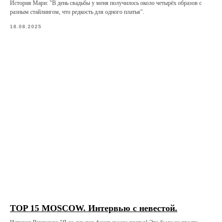
История Мари: "В день свадьбы у меня получилось около четырёх образов с
разным стайлингом, что редкость для одного платья".
18.08.2025
TOP 15 MOSCOW. Интервью с невестой.