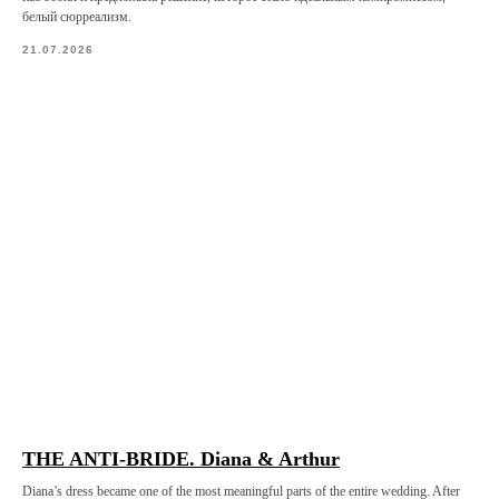
белый сюрреализм.
21.07.2026
THE ANTI-BRIDE. Diana & Arthur
Diana’s dress became one of the most meaningful parts of the entire wedding. After