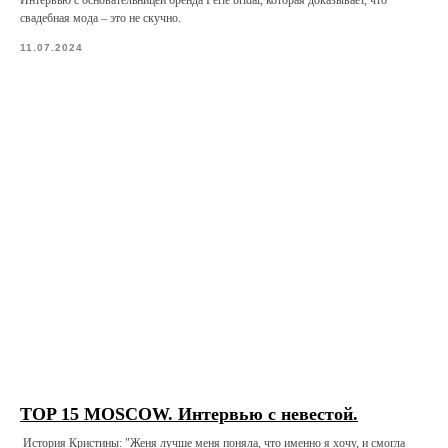
Интервью с основательницей бренда Pérle bridal, которая доказывает, что
свадебная мода – это не скучно.
11.07.2024
TOP 15 MOSCOW. Интервью с невестой.
История Кристины: "Женя лучше меня поняла, что именно я хочу, и смогла